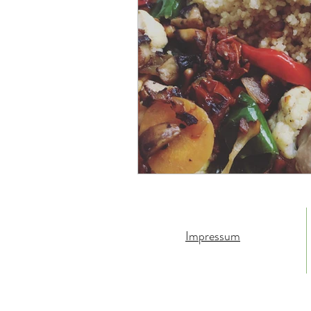
Rohkost-Rezepte
Mittag-
Impressum