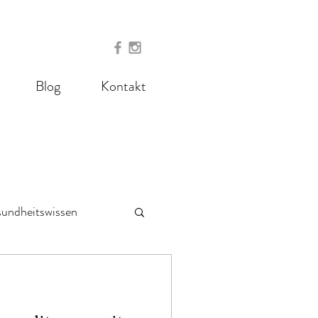
Blog
Kontakt
undheitswissen
 - meal prep