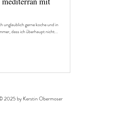
mediterran mit
ch unglaublich gerne koche und in
mmer, dass ich überhaupt nicht...
© 2025 by Kerstin Obermoser