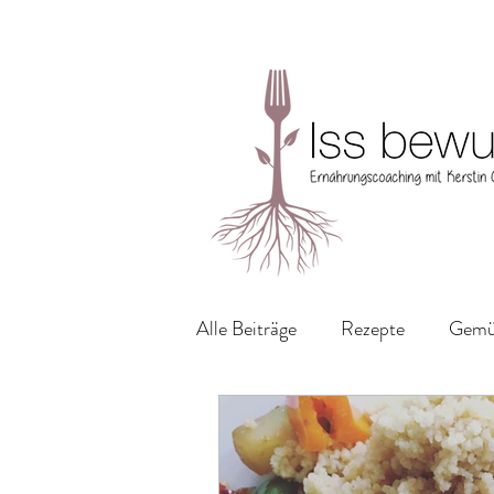
Alle Beiträge
Rezepte
Gemüs
Frühstücksideen
Kuchen &