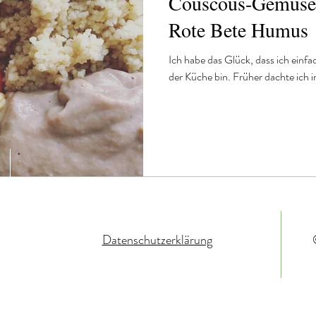
Couscous-Gemüse 
 und Abendessen
Rote Bete Humus
Ich habe das Glück, dass ich einfa
der Küche bin. Früher dachte ich i
Datenschutzerklärung