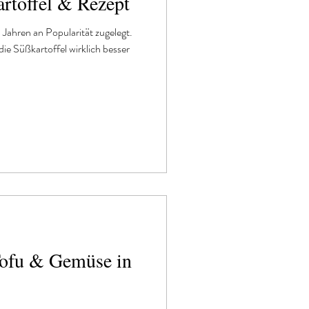
artoffel & Rezept
n Jahren an Popularität zugelegt.
ie Süßkartoffel wirklich besser
Tofu & Gemüse in