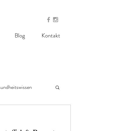
Blog
Kontakt
undheitswissen
 - meal prep