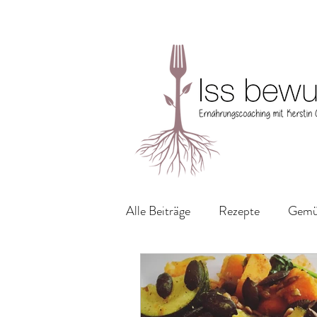
Alle Beiträge
Rezepte
Gemüs
Frühstücksideen
Kuchen &