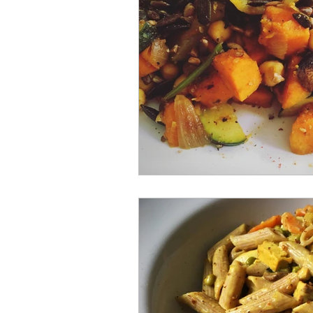
Rohkost-Rezepte
Mittag-