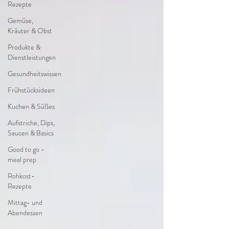
Rezepte
Gemüse,
Kräuter & Obst
Produkte &
Dienstleistungen
Gesundheitswissen
Frühstücksideen
Kuchen & Süßes
Aufstriche, Dips,
Saucen & Basics
Good to go -
meal prep
Rohkost-
Rezepte
Mittag- und
Abendessen