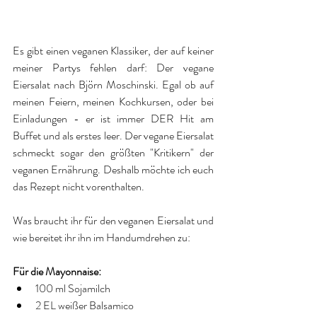
Es gibt einen veganen Klassiker, der auf keiner 
meiner Partys fehlen darf: Der vegane 
Eiersalat nach Björn Moschinski. Egal ob auf 
meinen Feiern, meinen Kochkursen, oder bei 
Einladungen - er ist immer DER Hit am 
Buffet und als erstes leer. Der vegane Eiersalat 
schmeckt sogar den größten "Kritikern" der 
veganen Ernährung. Deshalb möchte ich euch 
das Rezept nicht vorenthalten.
Was braucht ihr für den veganen Eiersalat und 
wie bereitet ihr ihn im Handumdrehen zu:
Für die Mayonnaise:
100 ml Sojamilch  
2 EL weißer Balsamico   