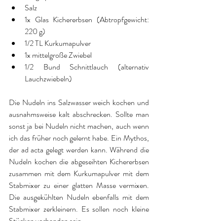
Salz  
1x Glas Kichererbsen (Abtropfgewicht: 
220 g)  
1/2 TL Kurkumapulver  
1x mittelgroße Zwiebel  
1/2 Bund Schnittlauch (alternativ 
Lauchzwiebeln) 
Die Nudeln ins Salzwasser weich kochen und 
ausnahmsweise kalt abschrecken. Sollte man 
sonst ja bei Nudeln nicht machen, auch wenn 
ich das früher noch gelernt habe. Ein Mythos, 
der ad acta gelegt werden kann. Während die 
Nudeln kochen die abgeseihten Kichererbsen 
zusammen mit dem Kurkumapulver mit dem 
Stabmixer zu einer glatten Masse vermixen. 
Die ausgekühlten Nudeln ebenfalls mit dem 
Stabmixer zerkleinern. Es sollen noch kleine 
Stücken vorhanden sein. 