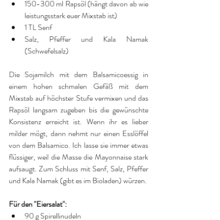
150-300 ml Rapsöl (hängt davon ab wie 
leistungsstark euer Mixstab ist)  
1 TL Senf  
Salz, Pfeffer und Kala Namak 
(Schwefelsalz) 
Die Sojamilch mit dem Balsamicoessig in 
einem hohen schmalen Gefäß mit dem 
Mixstab auf höchster Stufe vermixen und das 
Rapsöl langsam zugeben bis die gewünschte 
Konsistenz erreicht ist. Wenn ihr es lieber 
milder mögt, dann nehmt nur einen Esslöffel 
von dem Balsamico. Ich lasse sie immer etwas 
flüssiger, weil die Masse die Mayonnaise stark 
aufsaugt. Zum Schluss mit Senf, Salz, Pfeffer 
und Kala Namak (gibt es im Bioladen) würzen. 
Für den "Eiersalat":
90 g Spirellinudeln  