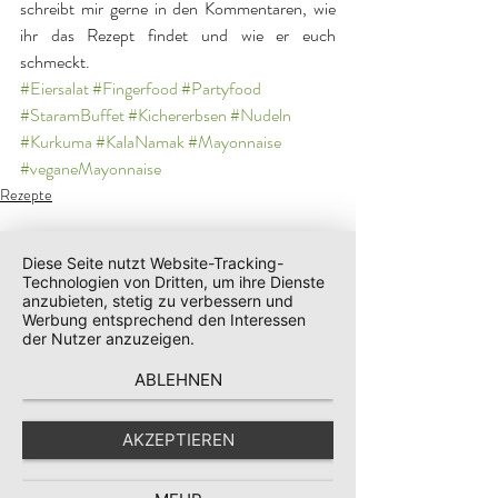
schreibt mir gerne in den Kommentaren, wie 
ihr das Rezept findet und wie er euch 
schmeckt.
#Eiersalat
#Fingerfood
#Partyfood
#StaramBuffet
#Kichererbsen
#Nudeln
#Kurkuma
#KalaNamak
#Mayonnaise
#veganeMayonnaise
Rezepte
Aktuelle Beiträge
Alle ansehen
Diese Seite nutzt Website-Tracking-
Technologien von Dritten, um ihre Dienste
anzubieten, stetig zu verbessern und
Werbung entsprechend den Interessen
der Nutzer anzuzeigen.
ABLEHNEN
AKZEPTIEREN