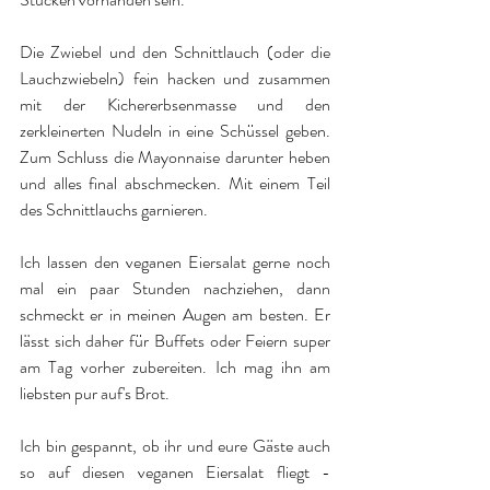
Die Zwiebel und den Schnittlauch (oder die 
Lauchzwiebeln) fein hacken und zusammen 
mit der Kichererbsenmasse und den 
zerkleinerten Nudeln in eine Schüssel geben. 
Zum Schluss die Mayonnaise darunter heben 
und alles final abschmecken. Mit einem Teil 
des Schnittlauchs garnieren.
Ich lassen den veganen Eiersalat gerne noch 
mal ein paar Stunden nachziehen, dann 
schmeckt er in meinen Augen am besten. Er 
lässt sich daher für Buffets oder Feiern super 
am Tag vorher zubereiten. Ich mag ihn am 
liebsten pur auf's Brot. 
Ich bin gespannt, ob ihr und eure Gäste auch 
so auf diesen veganen Eiersalat fliegt - 