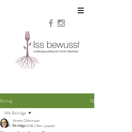
Beitrag
Alle Beiträge
Kerstin Obermoser
Alle Beiträge
19. März 2018
2 Min. Lesezeit