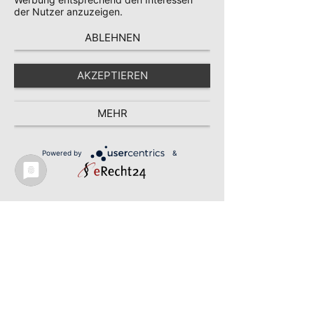
Verlinkung. 
der Nutzer anzuzeigen.
Rohkost-Rezepte
ABLEHNEN
Aktuelle Beiträge
Alle ansehen
AKZEPTIEREN
MEHR
Powered by
&