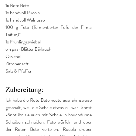
1x Rote Bete
1x handvoll Rucola
1x handvoll Walnüsse
100 g Feto (fermentierter Tofu der Firma 
Taifun)*
1x Frühlingszwiebel
ein paar Blätter Bärlauch
Olivenöl 
Zitronensaft
Salz & Pfeffer
Zubereitung:
Ich habe die Rote Bete heute ausnahmsweise 
geschält, weil die Schale etwas oll war. Sonst 
könnt ihr sie auch mit Schale in hauchdünne 
Scheiben schneiden. Feto würfeln und über 
der Roten Bete verteilen. Rucola drüber 