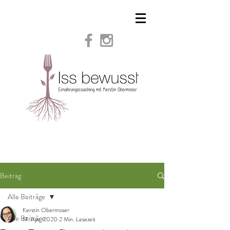
Beitrag
Alle Beiträge
Kerstin Obermoser
Alle Beiträge
17. Apr. 2020
2 Min. Lesezeit