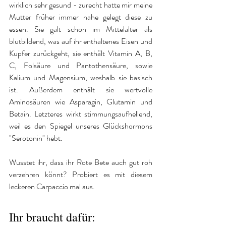
wirklich sehr gesund - zurecht hatte mir meine 
Mutter früher immer nahe gelegt diese zu 
essen. Sie galt schon im Mittelalter als 
blutbildend, was auf ihr enthaltenes Eisen und 
Kupfer zurückgeht, sie enthält Vitamin A, B, 
C, Folsäure und Pantothensäure, sowie 
Kalium und Magensium, weshalb sie basisch 
ist. Außerdem enthält sie wertvolle 
Aminosäuren wie Asparagin, Glutamin und 
Betain. Letzteres wirkt stimmungsaufhellend, 
weil es den Spiegel unseres Glückshormons 
"Serotonin" hebt.
Wusstet ihr, dass ihr Rote Bete auch gut roh 
verzehren könnt? Probiert es mit diesem 
leckeren Carpaccio mal aus.
Ihr braucht dafür: