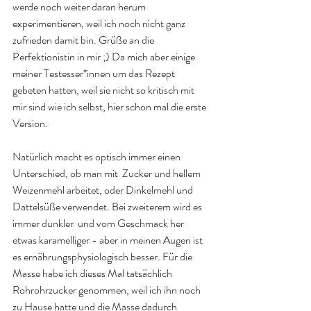
werde noch weiter daran herum 
experimentieren, weil ich noch nicht ganz 
zufrieden damit bin. Grüße an die 
Perfektionistin in mir ;) Da mich aber einige 
meiner Testesser*innen um das Rezept 
gebeten hatten, weil sie nicht so kritisch mit 
mir sind wie ich selbst, hier schon mal die erste 
Version.
Natürlich macht es optisch immer einen 
Unterschied, ob man mit  Zucker und hellem 
Weizenmehl arbeitet, oder Dinkelmehl und 
Dattelsüße verwendet. Bei zweiterem wird es 
immer dunkler  und vom Geschmack her 
etwas karamelliger - aber in meinen Augen ist 
es ernährungsphysiologisch besser. Für die 
Masse habe ich dieses Mal tatsächlich 
Rohrohrzucker genommen, weil ich ihn noch 
zu Hause hatte und die Masse dadurch 