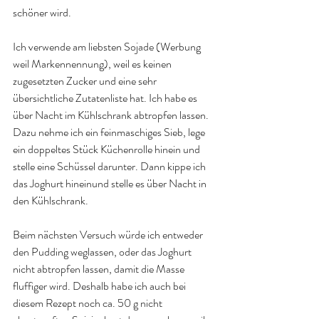
schöner wird.
Ich verwende am liebsten Sojade (Werbung 
weil Markennennung), weil es keinen 
zugesetzten Zucker und eine sehr 
übersichtliche Zutatenliste hat. Ich habe es 
über Nacht im Kühlschrank abtropfen lassen. 
Dazu nehme ich ein feinmaschiges Sieb, lege 
ein doppeltes Stück Küchenrolle hinein und 
stelle eine Schüssel darunter. Dann kippe ich 
das Joghurt hineinund stelle es über Nacht in 
den Kühlschrank.
Beim nächsten Versuch würde ich entweder 
den Pudding weglassen, oder das Joghurt 
nicht abtropfen lassen, damit die Masse 
fluffiger wird. Deshalb habe ich auch bei 
diesem Rezept noch ca. 50 g nicht 