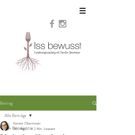
Beitrag
Alle Beiträge
Kerstin Obermoser
Alle Beiträge
20. Mai 2018
2 Min. Lesezeit