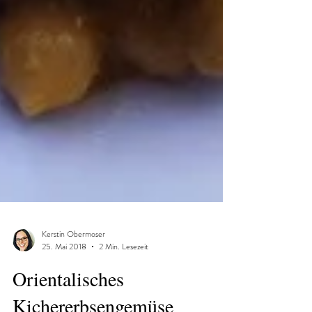
Kerstin Obermoser
25. Mai 2018
2 Min. Lesezeit