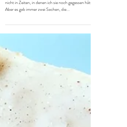
Kerstin Obermoser
21. Mai 2018
2 Min. Lesezeit
Hefezopf vegan
Ich war ja noch nie ein großer Butter-Fan, auch
nicht in Zeiten, in denen ich sie noch gegessen hätte.
Aber es gab immer zwei Sachen, die...