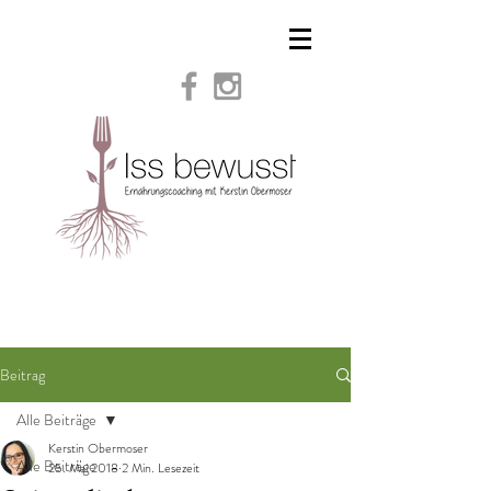
Beitrag
Alle Beiträge
Kerstin Obermoser
Alle Beiträge
25. Mai 2018
2 Min. Lesezeit